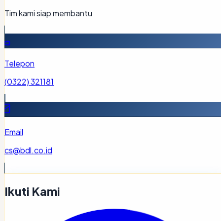
Tim kami siap membantu
Telepon
(0322) 321181
Email
cs@bdl.co.id
Ikuti Kami