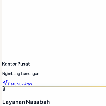
Kantor Pusat
Ngimbang Lamongan
Petunjuk Arah
Layanan Nasabah