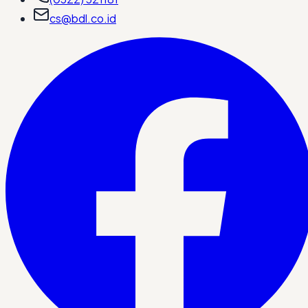
cs@bdl.co.id